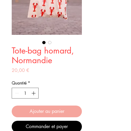
Tote-bag homard,
Normandie
Prix
20,00 €
Quantité
*
Ajouter au panier
Commander et payer