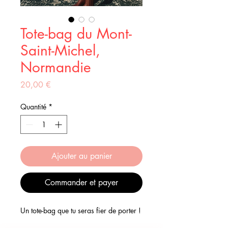
Tote-bag du Mont-
Saint-Michel,
Normandie
Prix
20,00 €
Quantité
*
Ajouter au panier
Commander et payer
Un tote-bag que tu seras fier de porter !