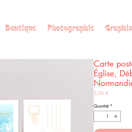
Boutique
Photographie
Graphi
Carte post
Église, D
Normandi
Prix
3,00 €
Quantité
*