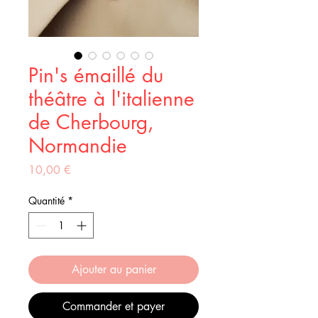
Pin's émaillé du
théâtre à l'italienne
de Cherbourg,
Normandie
Prix
10,00 €
Quantité
*
Ajouter au panier
Commander et payer