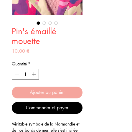
Pin's émaillé
mouette
Prix
10,00 €
Quantité
*
Ajouter au panier
Commander et payer
Véritable symbole de la Normandie et
de nos bords de mer, elle s’est invitée