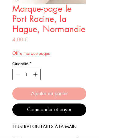
Marque-page le
Port Racine, la
Hague, Normandie
Prix
4,00 €
Offre marque-pages
Quantité
*
Ajouter au panier
Commander et payer
ILLUSTRATION FAITES À LA MAIN