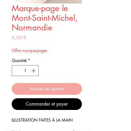
Marque-page le
Mont-Saint-Michel,
Normandie
Prix
4,00 €
Offre marque-pages
Quantité
*
Ajouter au panier
Commander et payer
ILLUSTRATION FAITES À LA MAIN