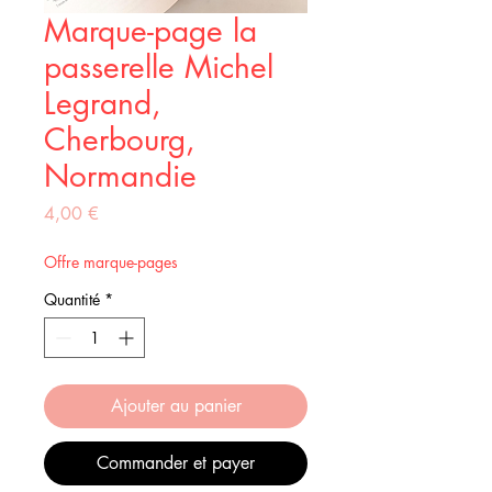
Marque-page la
passerelle Michel
Legrand,
Cherbourg,
Normandie
Prix
4,00 €
Offre marque-pages
Quantité
*
Ajouter au panier
Commander et payer