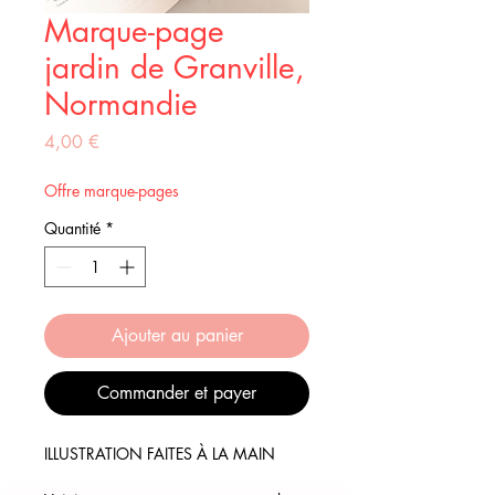
Marque-page
jardin de Granville,
Normandie
Prix
4,00 €
Offre marque-pages
Quantité
*
Ajouter au panier
Commander et payer
ILLUSTRATION FAITES À LA MAIN