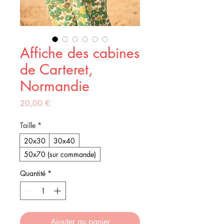
Affiche des cabines
de Carteret,
Normandie
Prix
20,00 €
Taille
*
20x30
30x40
50x70 (sur commande)
Quantité
*
Ajouter au panier