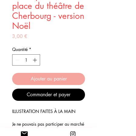
place du théâtre de
Cherbourg - version
Noël
Prix
3,00 €
Quantité
*
Ajouter au panier
Commander et payer
ILLUSTRATION FAITES À LA MAIN
Je ne pouvais pas participer au marché
de Noël de Cherbourg sans y proposer