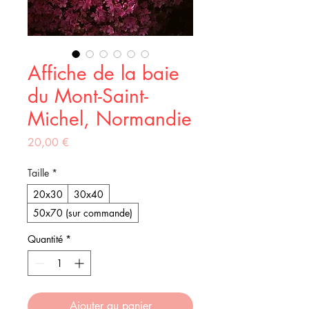
Affiche de la baie
du Mont-Saint-
Michel, Normandie
Prix
20,00 €
Taille
*
20x30
30x40
50x70 (sur commande)
Quantité
*
Ajouter au panier