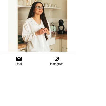
Email
Instagram
Morgane
Daouloudet