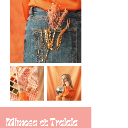
Mimosa et Tralala