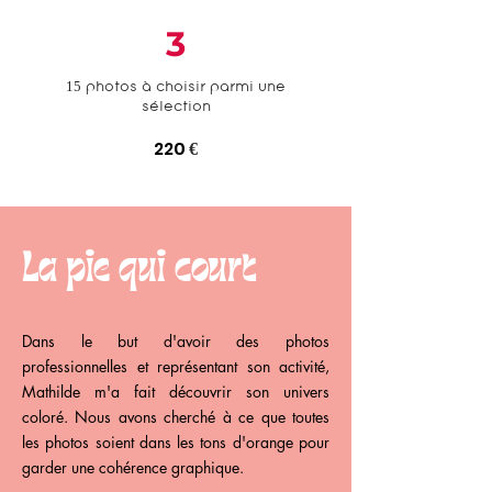
3
15 photos à choisir parmi une
sélection
220
€
La pie qui court
Dans le but d'avoir des photos
professionnelles et représentant son activité,
Mathilde m'a fait découvrir son univers
coloré. Nous avons cherché à ce que toutes
les photos soient dans les tons d'orange pour
garder une cohérence graphique.